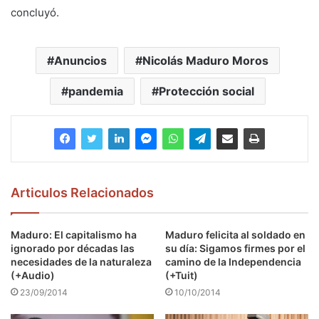
concluyó.
Anuncios
Nicolás Maduro Moros
pandemia
Protección social
Articulos Relacionados
Maduro: El capitalismo ha
Maduro felicita al soldado en
ignorado por décadas las
su día: Sigamos firmes por el
necesidades de la naturaleza
camino de la Independencia
(+Audio)
(+Tuit)
23/09/2014
10/10/2014