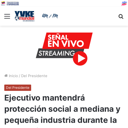
Menu
B
Inicio
/
Del Presidente
Del Presidente
Ejecutivo mantendrá
protección social a mediana y
pequeña industria durante la