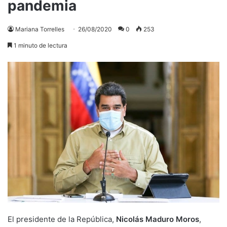
pandemia
Mariana Torrelles
26/08/2020
0
253
1 minuto de lectura
El presidente de la República,
Nicolás
Maduro
Moros
,