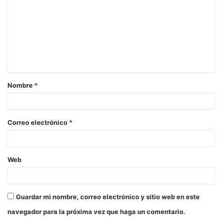
m
e
n
t
a
Nombre
*
r
i
o
Correo electrónico
*
*
Web
Guardar mi nombre, correo electrónico y sitio web en este
navegador para la próxima vez que haga un comentario.