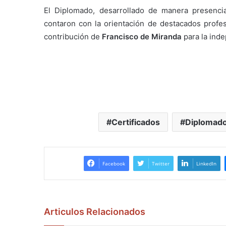
El Diplomado, desarrollado de manera presenci
contaron con la orientación de destacados profe
contribución de
Francisco de Miranda
para la ind
Certificados
Diplomad
Facebook
Twitter
LinkedIn
Articulos Relacionados