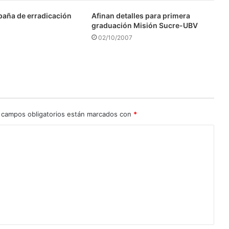
aña de erradicación
Afinan detalles para primera
graduación Misión Sucre-UBV
02/10/2007
 campos obligatorios están marcados con
*