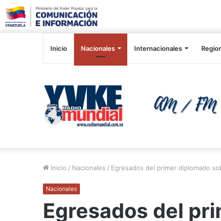
Inicio
Nacionales
Internacionales
Regio
Inicio
/
Nacionales
/
Egresados del primer diplomado sob
Nacionales
Egresados del pr