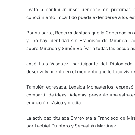
Invitó a continuar inscribiéndose en próximas
conocimiento impartido pueda extenderse a los est
Por su parte, Becerra destacó que la Gobernación d
y “no hay identidad sin Francisco de Miranda”, 
sobre Miranda y Simón Bolívar a todas las escuelas 
José Luis Vasquez, participante del Diplomado,
desenvolvimiento en el momento que le tocó vivir y
También egresada, Lexaida Monasterios, expresó su
compartir de ideas. Además, presentó una estrateg
educación básica y media.
La actividad titulada Entrevista a Francisco de M
por Laobiel Quintero y Sebastián Martínez