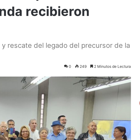
nda recibieron
 y rescate del legado del precursor de la
0
249
2 Minutos de Lectura