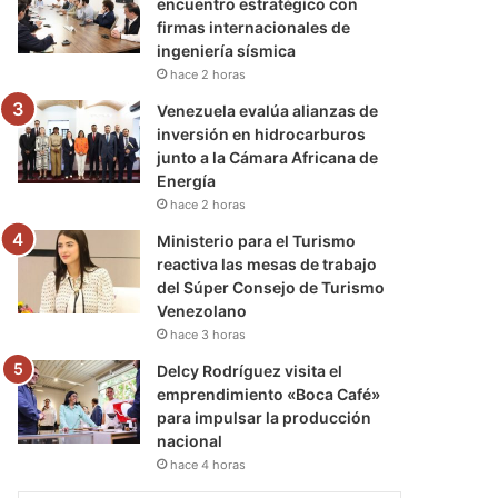
encuentro estratégico con
firmas internacionales de
ingeniería sísmica
hace 2 horas
Venezuela evalúa alianzas de
inversión en hidrocarburos
junto a la Cámara Africana de
Energía
hace 2 horas
Ministerio para el Turismo
reactiva las mesas de trabajo
del Súper Consejo de Turismo
Venezolano
hace 3 horas
Delcy Rodríguez visita el
emprendimiento «Boca Café»
para impulsar la producción
nacional
hace 4 horas