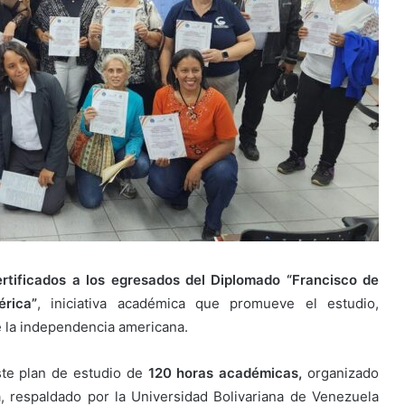
rtificados a los egresados del Diplomado “Francisco de
rica”
, iniciativa académica que promueve el estudio,
e la independencia americana.
este plan de estudio de
120 horas académicas,
organizado
a, respaldado por la Universidad Bolivariana de Venezuela