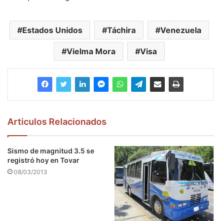
Estados Unidos
Táchira
Venezuela
Vielma Mora
Visa
Articulos Relacionados
Sismo de magnitud 3.5 se
registró hoy en Tovar
08/03/2013