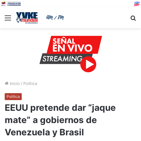
Menu
B
Inicio
/
Política
Política
EEUU pretende dar “jaque
mate” a gobiernos de
Venezuela y Brasil