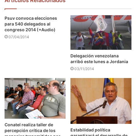
Articulos Relacionados
Psuv convoca elecciones
para 540 delegados al
congreso 2014 (+Audio)
07/04/2014
Delegación venezolana
arribó este lunes a Jordania
03/11/2014
Conatel realiza taller de
Estabilidad política
percepción crítica de los
garantizará el desarrollo de