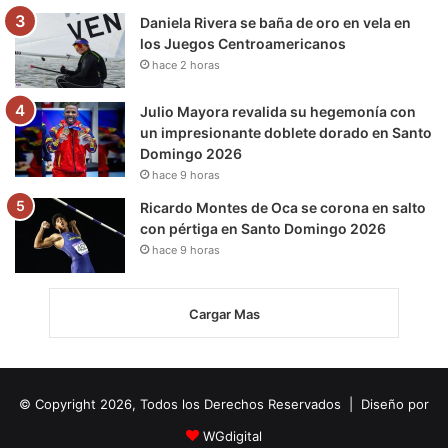
Daniela Rivera se baña de oro en vela en
los Juegos Centroamericanos
hace 2 horas
Julio Mayora revalida su hegemonía con
un impresionante doblete dorado en Santo
Domingo 2026
hace 9 horas
Ricardo Montes de Oca se corona en salto
con pértiga en Santo Domingo 2026
hace 9 horas
Cargar Mas
© Copyright 2026, Todos los Derechos Reservados | Diseño por
WGdigital