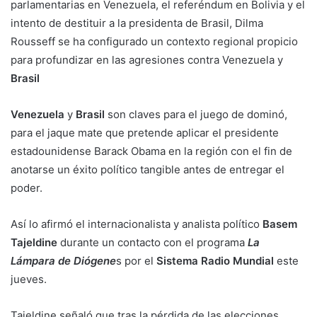
parlamentarias en Venezuela, el referéndum en Bolivia y el
intento de destituir a la presidenta de Brasil, Dilma
Rousseff se ha configurado un contexto regional propicio
para profundizar en las agresiones contra Venezuela y
Brasil
Venezuela
y
Brasil
son claves para el juego de dominó,
para el jaque mate que pretende aplicar el presidente
estadounidense Barack Obama en la región con el fin de
anotarse un éxito político tangible antes de entregar el
poder.
Así lo afirmó el internacionalista y analista político
Basem
Tajeldine
durante un contacto con el programa
La
Lámpara de Diógene
s por el
Sistema Radio Mundial
este
jueves.
Tajeldine señaló que tras la pérdida de las elecciones