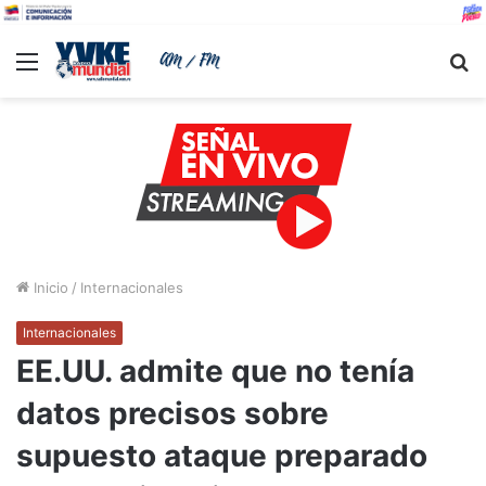
Menu
B
Inicio
/
Internacionales
Internacionales
EE.UU. admite que no tenía
datos precisos sobre
supuesto ataque preparado