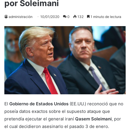
por Soleimani
administración
10/01/2020
0
132
1 minuto de lectura
El
Gobierno de Estados Unidos
(EE.UU.) reconoció que no
poseía datos exactos sobre el supuesto ataque que
pretendía ejecutar el general iraní
Qasem Soleimani
, por
el cual decidieron asesinarlo el pasado 3 de enero.