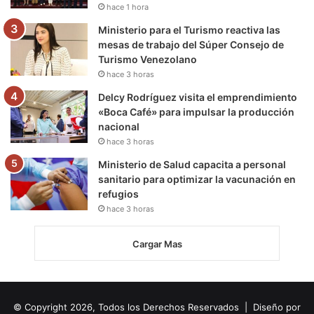
hace 1 hora
Ministerio para el Turismo reactiva las
mesas de trabajo del Súper Consejo de
Turismo Venezolano
hace 3 horas
Delcy Rodríguez visita el emprendimiento
«Boca Café» para impulsar la producción
nacional
hace 3 horas
Ministerio de Salud capacita a personal
sanitario para optimizar la vacunación en
refugios
hace 3 horas
Cargar Mas
© Copyright 2026, Todos los Derechos Reservados | Diseño por