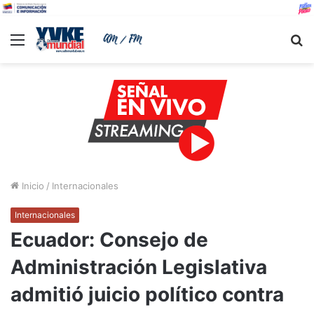
Menu
B
Inicio
/
Internacionales
Internacionales
Ecuador: Consejo de
Administración Legislativa
admitió juicio político contra