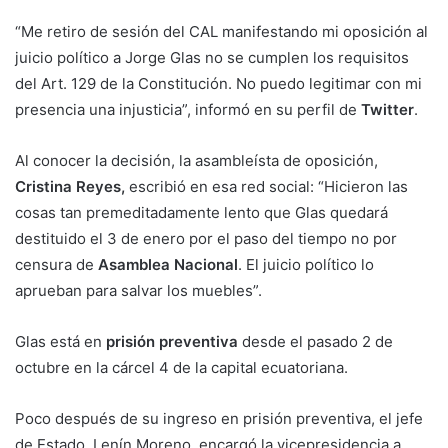
“Me retiro de sesión del CAL manifestando mi oposición al
juicio político a Jorge Glas no se cumplen los requisitos
del Art. 129 de la Constitución. No puedo legitimar con mi
presencia una injusticia”, informó en su perfil de
Twitter
.
Al conocer la decisión, la asambleísta de oposición,
Cristina Reyes,
escribió en esa red social: “Hicieron las
cosas tan premeditadamente lento que Glas quedará
destituido el 3 de enero por el paso del tiempo no por
censura de
Asamblea Nacional
. El juicio político lo
aprueban para salvar los muebles”.
Glas está en
prisión preventiva
desde el pasado 2 de
octubre en la cárcel 4 de la capital ecuatoriana.
Poco después de su ingreso en prisión preventiva, el jefe
de Estado, Lenín Moreno, encargó la vicepresidencia a