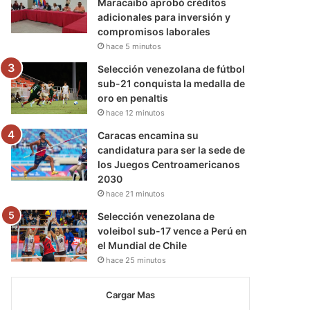
Maracaibo aprobó créditos
adicionales para inversión y
compromisos laborales
hace 5 minutos
Selección venezolana de fútbol
sub-21 conquista la medalla de
oro en penaltis
hace 12 minutos
Caracas encamina su
candidatura para ser la sede de
los Juegos Centroamericanos
2030
hace 21 minutos
Selección venezolana de
voleibol sub-17 vence a Perú en
el Mundial de Chile
hace 25 minutos
Cargar Mas