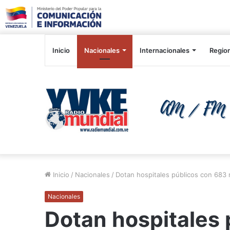
Inicio
Nacionales
Internacionales
Regio
Inicio
/
Nacionales
/
Dotan hospitales públicos con 683 
Nacionales
Dotan hospitales 