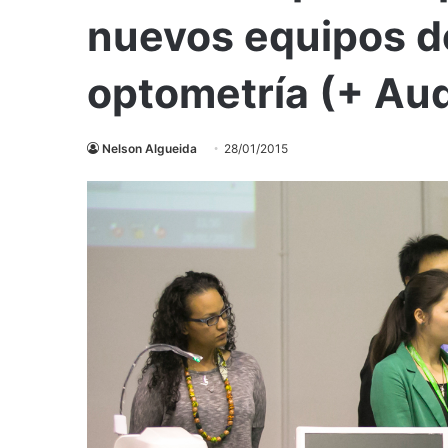
nuevos equipos de
optometría (+ Aud
Nelson Algueida
28/01/2015