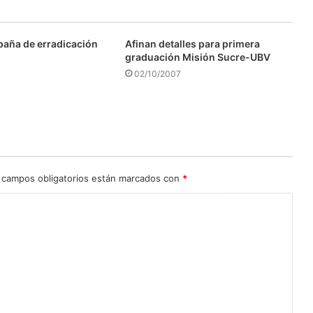
aña de erradicación
Afinan detalles para primera
graduación Misión Sucre-UBV
02/10/2007
 campos obligatorios están marcados con
*