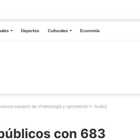
nales
Deportes
Culturales
Economía
nuevos equipos de oftalmología y optometría (+ Audio)
públicos con 683