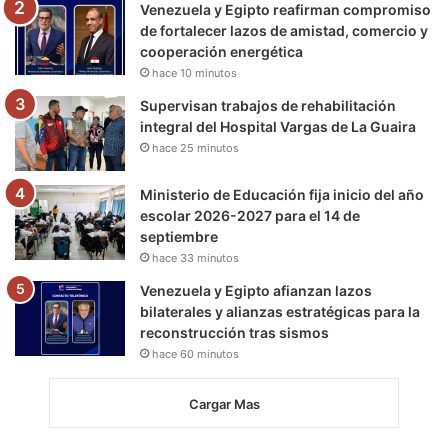
m
Venezuela y Egipto reafirman compromiso
de fortalecer lazos de amistad, comercio y
cooperación energética
hace 10 minutos
Supervisan trabajos de rehabilitación
integral del Hospital Vargas de La Guaira
hace 25 minutos
Ministerio de Educación fija inicio del año
escolar 2026-2027 para el 14 de
septiembre
hace 33 minutos
Venezuela y Egipto afianzan lazos
bilaterales y alianzas estratégicas para la
reconstrucción tras sismos
hace 60 minutos
Cargar Mas