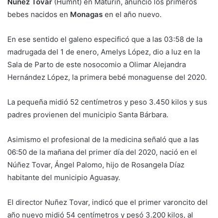
Núñez Tovar
(Humnt) en Maturín, anunció los primeros
bebes nacidos en
Monagas
en el año nuevo.
En ese sentido el galeno especificó que a las 03:58 de la
madrugada del 1 de enero, Amelys López, dio a luz en la
Sala de Parto de este nosocomio a Olimar Alejandra
Hernández López, la primera bebé monaguense del 2020.
La pequeña midió 52 centímetros y peso 3.450 kilos y sus
padres provienen del municipio Santa Bárbara.
Asimismo el profesional de la medicina señaló que a las
06:50 de la mañana del primer día del 2020, nació en el
Núñez Tovar, Ángel Palomo, hijo de Rosangela Díaz
habitante del municipio Aguasay.
El director Nuñez Tovar, indicó que el primer varoncito del
año nuevo midió 54 centímetros y pesó 3.200 kilos, al