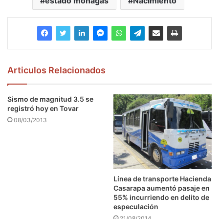
estado monagas
Nacimiento
Articulos Relacionados
Sismo de magnitud 3.5 se
registró hoy en Tovar
08/03/2013
Línea de transporte Hacienda
Casarapa aumentó pasaje en
55% incurriendo en delito de
especulación
21/08/2014