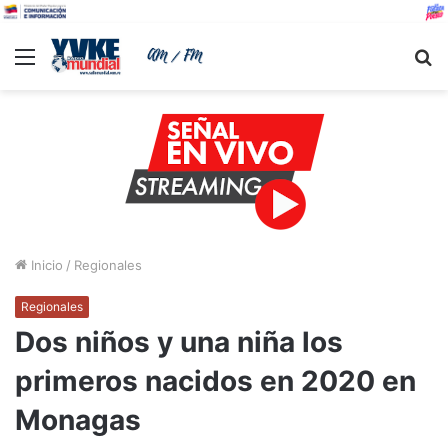
Menu
B
Inicio
/
Regionales
Regionales
Dos niños y una niña los
primeros nacidos en 2020 en
Monagas