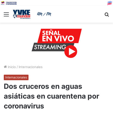
Menu
B
Inicio
/
Internacionales
Internacionales
Dos cruceros en aguas
asiáticas en cuarentena por
coronavirus