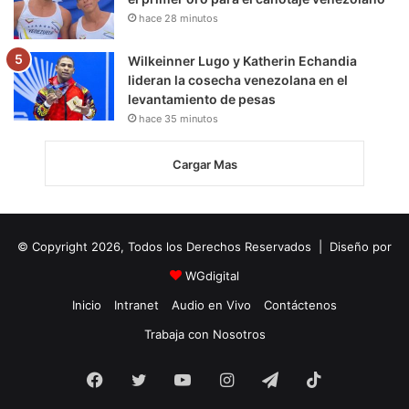
hace 28 minutos
Wilkeinner Lugo y Katherin Echandia
lideran la cosecha venezolana en el
levantamiento de pesas
hace 35 minutos
Cargar Mas
© Copyright 2026, Todos los Derechos Reservados | Diseño por
WGdigital
Inicio
Intranet
Audio en Vivo
Contáctenos
Trabaja con Nosotros
Facebook
Twitter
YouTube
Instagram
Telegram
TikTok