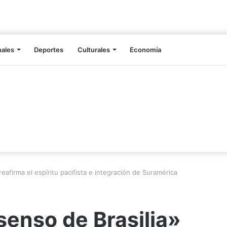
nales
Deportes
Culturales
Economía
afirma el espíritu pacifista e integración de Suramérica
nso de Brasilia»