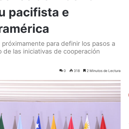
u pacifista e
uramérica
 próximamente para definir los pasos a
o de las iniciativas de cooperación
0
318
2 Minutos de Lectura