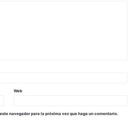
Web
 este navegador para la próxima vez que haga un comentario.