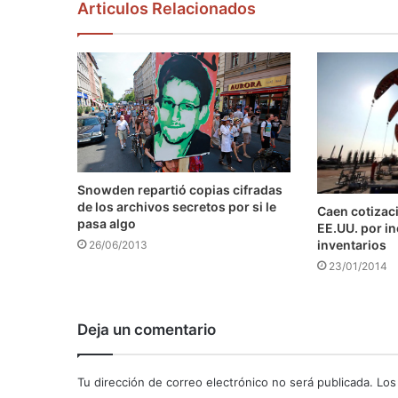
Articulos Relacionados
Snowden repartió copias cifradas
de los archivos secretos por si le
Caen cotizaci
pasa algo
EE.UU. por i
inventarios
26/06/2013
23/01/2014
Deja un comentario
Tu dirección de correo electrónico no será publicada.
Los