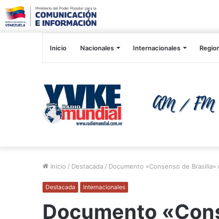
Inicio
Nacionales
Internacionales
Regio
Inicio
/
Destacada
/
Documento «Consenso de Brasilia» re
Destacada
Internacionales
Documento «Conse