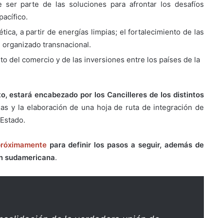
e ser parte de las soluciones para afrontar los desafíos
acífico.
ica, a partir de energías limpias; el fortalecimiento de las
n organizado transnacional.
o del comercio y de las inversiones entre los países de la
o, estará encabezado por los Cancilleres de los distintos
as y la elaboración de una hoja de ruta de integración de
 Estado.
próximamente
para definir los pasos a seguir, además de
ión sudamericana
.