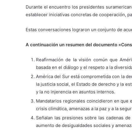
Durante el encuentro los presidentes suramerica
establecer iniciativas concretas de cooperación, pa
Estas conversaciones lograron un conjunto de acue
A continuación un resumen del documento «Conse
Reafirmación de la visión común que Améri
basada en el diálogo y el respeto a la diversi
América del Sur está comprometida con la dem
la justicia social, el Estado de derecho y la e
y la no injerencia en asuntos internos.
Mandatarios regionales coincidieron en que e
crisis climática, amenazas a la paz y a la segur
Señalan las presiones sobre las cadenas de 
aumento de desigualdades sociales y amenazas 