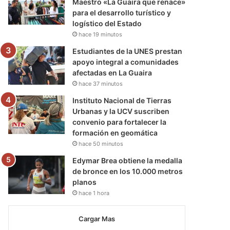
Maestro «La Guaira que renace»
para el desarrollo turístico y
logístico del Estado
hace 19 minutos
Estudiantes de la UNES prestan
apoyo integral a comunidades
afectadas en La Guaira
hace 37 minutos
Instituto Nacional de Tierras
Urbanas y la UCV suscriben
convenio para fortalecer la
formación en geomática
hace 50 minutos
Edymar Brea obtiene la medalla
de bronce en los 10.000 metros
planos
hace 1 hora
Cargar Mas