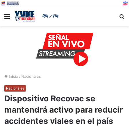
Menu
B
Inicio
/
Nacionales
Nacionales
Dispositivo Recovac se
mantendrá activo para reducir
accidentes viales en el país