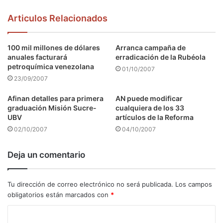
Articulos Relacionados
100 mil millones de dólares
Arranca campaña de
anuales facturará
erradicación de la Rubéola
petroquímica venezolana
01/10/2007
23/09/2007
Afinan detalles para primera
AN puede modificar
graduación Misión Sucre-
cualquiera de los 33
UBV
artículos de la Reforma
02/10/2007
04/10/2007
Deja un comentario
Tu dirección de correo electrónico no será publicada.
Los campos
obligatorios están marcados con
*
C