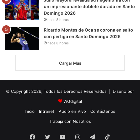
un impresionante doblete dorado en Santo
Domingo 2026
hace 8 horas
Ricardo Montes de Oca se corona en salto
con pértiga en Santo Domingo 2026
hace 8 horas
Cargar Mas
© Copyright 2026, Todos los Derechos Reservados | Diseño por
WGdigital
Inicio
Intranet
Audio en Vivo
Contáctenos
Trabaja con Nosotros
Facebook
Twitter
YouTube
Instagram
Telegram
TikTok