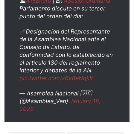
🏛️
#18Enero
| En
#SesiónOrdinaria
Parlamento discute en su tercer
punto del orden del día:
✅ Designación del Representante
de la Asamblea Nacional ante el
Consejo de Estado, de
conformidad con lo establecido en
el artículo 130 del reglamento
interior y debates de la AN.
pic.twitter.com/x6v8eNqkIf
— Asamblea Nacional 🇻🇪
(@Asamblea_Ven)
January 18,
2022