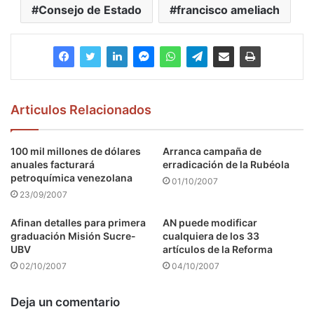
Consejo de Estado
francisco ameliach
Articulos Relacionados
100 mil millones de dólares
Arranca campaña de
anuales facturará
erradicación de la Rubéola
petroquímica venezolana
01/10/2007
23/09/2007
Afinan detalles para primera
AN puede modificar
graduación Misión Sucre-
cualquiera de los 33
UBV
artículos de la Reforma
02/10/2007
04/10/2007
Deja un comentario