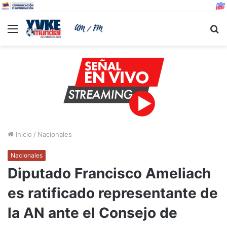
Menu
B
Inicio
/
Nacionales
Nacionales
Diputado Francisco Ameliach
es ratificado representante de
la AN ante el Consejo de