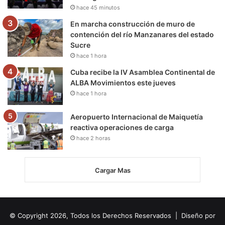
hace 45 minutos
En marcha construcción de muro de
contención del río Manzanares del estado
Sucre
hace 1 hora
Cuba recibe la IV Asamblea Continental de
ALBA Movimientos este jueves
hace 1 hora
Aeropuerto Internacional de Maiquetía
reactiva operaciones de carga
hace 2 horas
Cargar Mas
© Copyright 2026, Todos los Derechos Reservados | Diseño por