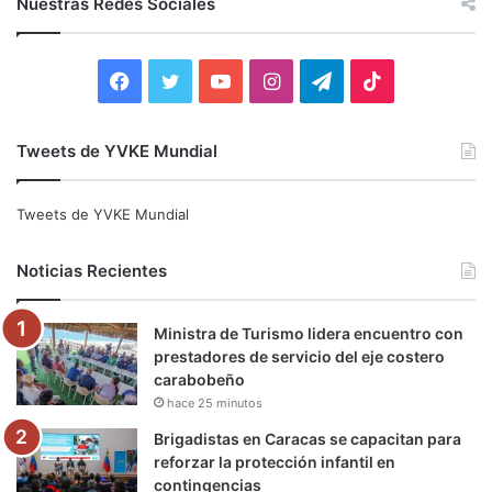
Nuestras Redes Sociales
a
r
:
F
T
Y
I
T
T
a
w
o
n
e
i
Tweets de YVKE Mundial
c
i
u
s
l
k
e
t
T
t
e
T
Tweets de YVKE Mundial
b
t
u
a
g
o
Noticias Recientes
o
e
b
g
r
k
Ministra de Turismo lidera encuentro con
o
r
e
r
a
prestadores de servicio del eje costero
carabobeño
k
a
m
hace 25 minutos
m
Brigadistas en Caracas se capacitan para
reforzar la protección infantil en
contingencias