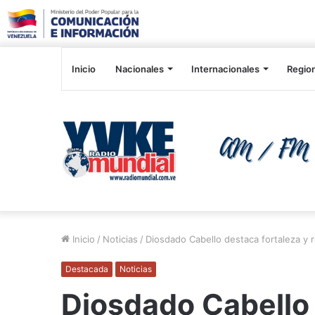
Inicio
Nacionales
Internacionales
Regio
Inicio
/
Noticias
/
Diosdado Cabello destaca fortaleza y 
Destacada
Noticias
Diosdado Cabello 