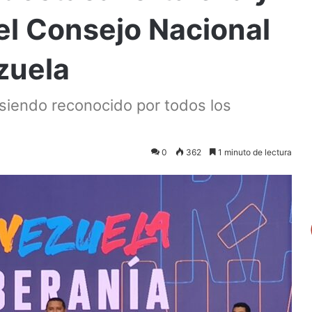
el Consejo Nacional
zuela
 siendo reconocido por todos los
0
362
1 minuto de lectura