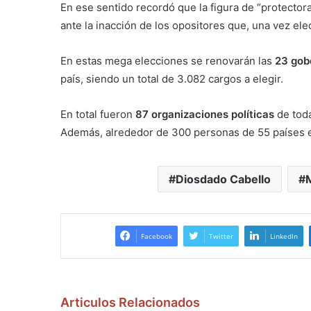
En ese sentido recordó que la figura de “protecto
ante la inacción de los opositores que, una vez ele
En estas mega elecciones se renovarán las
23 gob
país, siendo un total de 3.082 cargos a elegir.
En total fueron
87 organizaciones políticas
de toda
Además, alrededor de 300 personas de 55 países es
Diosdado Cabello
Facebook
Twitter
LinkedIn
Articulos Relacionados