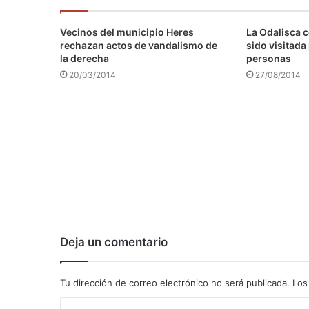
Vecinos del municipio Heres
La Odalisca c
rechazan actos de vandalismo de
sido visitada
la derecha
personas
20/03/2014
27/08/2014
Deja un comentario
Tu dirección de correo electrónico no será publicada.
Los
C