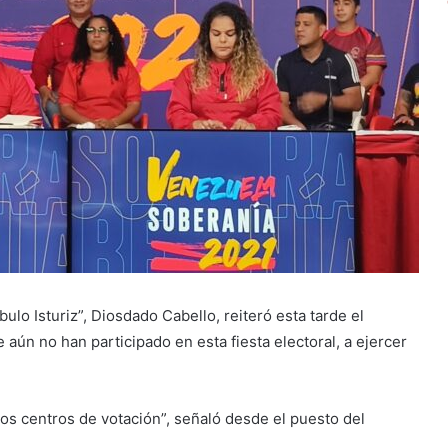
o Isturiz”, Diosdado Cabello, reiteró esta tarde el
aún no han participado en esta fiesta electoral, a ejercer
los centros de votación”, señaló desde el puesto del