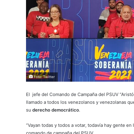
Foto: Twitter
El jefe del Comando de Campaña del PSUV “Aristóbul
llamado a todos los venezolanos y venezolanas que 
su
derecho democrático
.
“Vayan todas y todos a votar, todavía hay gente en 
comando de campaña del PSUV.