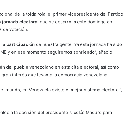
onal de la tolda roja, el primer vicepresidente del Partido
a jornada electoral
que se desarrolla este domingo en
s de votación.
 la participación
de nuestra gente. Ya esta jornada ha sido
l CNE y en ese momento seguiremos sonriendo”, añadió.
ión del pueblo
venezolano en esta cita electoral, así como
gran interés que levanta la democracia venezolana.
o el mundo, en Venezuela existe el mejor sistema electoral”,
aldo a la decisión del presidente Nicolás Maduro para