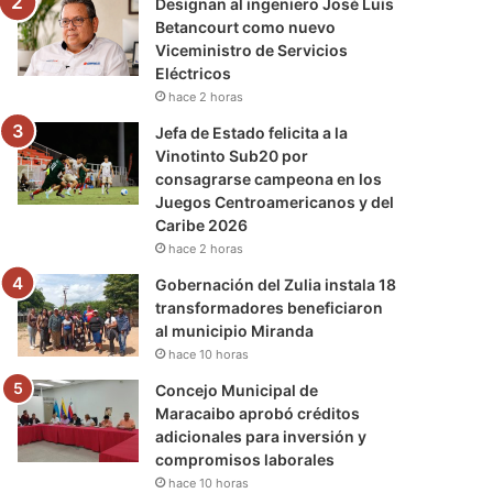
Designan al ingeniero José Luis
Betancourt como nuevo
Viceministro de Servicios
Eléctricos
hace 2 horas
Jefa de Estado felicita a la
Vinotinto Sub20 por
consagrarse campeona en los
Juegos Centroamericanos y del
Caribe 2026
hace 2 horas
Gobernación del Zulia instala 18
transformadores beneficiaron
al municipio Miranda
hace 10 horas
Concejo Municipal de
Maracaibo aprobó créditos
adicionales para inversión y
compromisos laborales
hace 10 horas