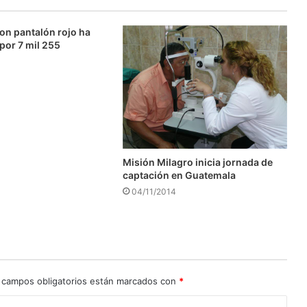
on pantalón rojo ha
 por 7 mil 255
Misión Milagro inicia jornada de
captación en Guatemala
04/11/2014
 campos obligatorios están marcados con
*