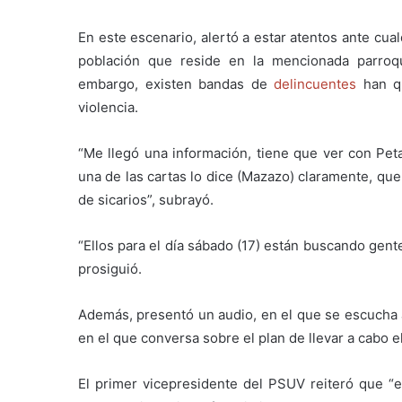
En este escenario, alertó a estar atentos ante cua
población que reside en la mencionada parroquia
embargo, existen bandas de
delincuentes
han qu
violencia.
“Me llegó una información, tiene que ver con Pet
una de las cartas lo dice (Mazazo) claramente, qu
de sicarios”, subrayó.
“Ellos para el día sábado (17) están buscando gent
prosiguió.
Además, presentó un audio, en el que se escucha a
en el que conversa sobre el plan de llevar a cabo 
El primer vicepresidente del PSUV reiteró que “