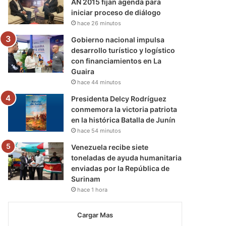
AN 2015 fijan agenda para
iniciar proceso de diálogo
hace 26 minutos
Gobierno nacional impulsa
desarrollo turístico y logístico
con financiamientos en La
Guaira
hace 44 minutos
Presidenta Delcy Rodríguez
conmemora la victoria patriota
en la histórica Batalla de Junín
hace 54 minutos
Venezuela recibe siete
toneladas de ayuda humanitaria
enviadas por la República de
Surinam
hace 1 hora
Cargar Mas