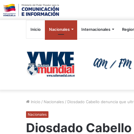
Inicio
Nacionales
Internacionales
Regio
Inicio
/
Nacionales
/
Diosdado Cabello denuncia que ultr
Nacionales
Diosdado Cabello