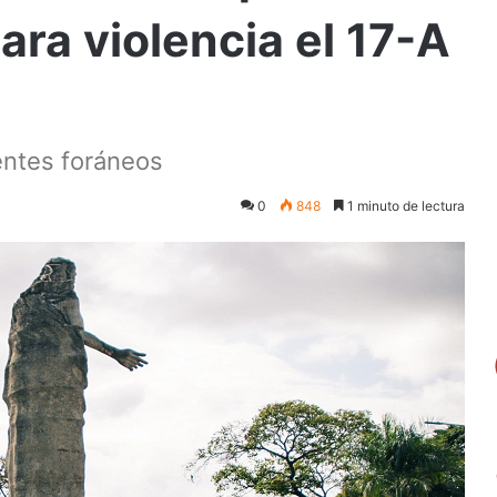
ara violencia el 17-A
entes foráneos
0
848
1 minuto de lectura