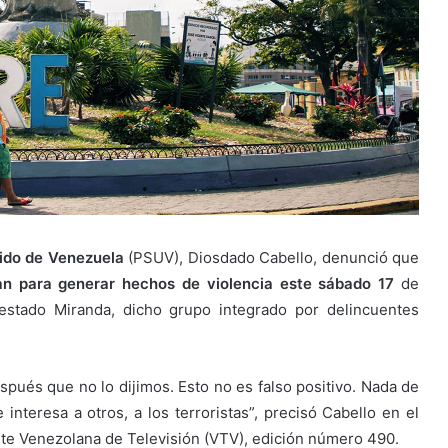
nido de Venezuela
(PSUV), Diosdado Cabello, denunció que
an para generar hechos de violencia este sábado 17
de
estado Miranda, dicho grupo integrado por delincuentes
ués que no lo dijimos. Esto no es falso positivo. Nada de
 interesa a otros, a los terroristas”, precisó Cabello en el
te Venezolana de Televisión (VTV), edición número 490.