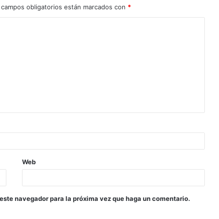
 campos obligatorios están marcados con
*
Web
 este navegador para la próxima vez que haga un comentario.