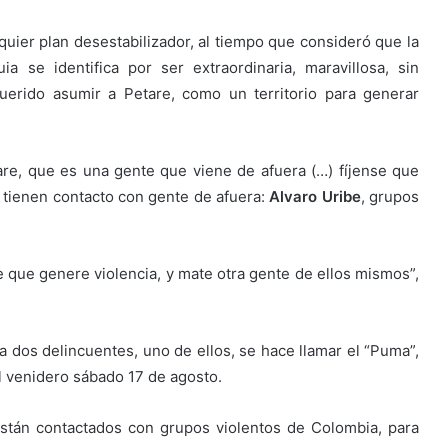
lquier plan desestabilizador, al tiempo que consideró que la
 se identifica por ser extraordinaria, maravillosa, sin
erido asumir a Petare, como un territorio para generar
are, que es una gente que viene de afuera (…) fíjense que
e tienen contacto con gente de afuera:
Alvaro Uribe
, grupos
e que genere violencia, y mate otra gente de ellos mismos”,
 dos delincuentes, uno de ellos, se hace llamar el “Puma”,
el venidero sábado 17 de agosto.
están contactados con grupos violentos de Colombia, para