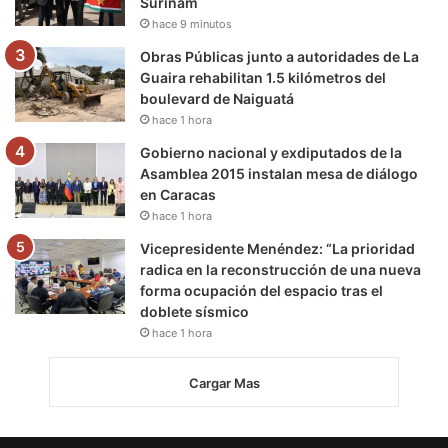
Surinam
hace 9 minutos
Obras Públicas junto a autoridades de La
Guaira rehabilitan 1.5 kilómetros del
boulevard de Naiguatá
hace 1 hora
Gobierno nacional y exdiputados de la
Asamblea 2015 instalan mesa de diálogo
en Caracas
hace 1 hora
Vicepresidente Menéndez: “La prioridad
radica en la reconstrucción de una nueva
forma ocupación del espacio tras el
doblete sísmico
hace 1 hora
Cargar Mas