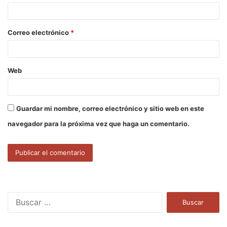
i
o
Correo electrónico
*
*
Web
Guardar mi nombre, correo electrónico y sitio web en este
navegador para la próxima vez que haga un comentario.
B
u
s