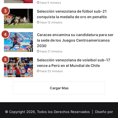
hace 5 minutos
Selección venezolana de fútbol sub-21
conquista la medalla de oro en penaltis
hace 12 minutos
Caracas encamina su candidatura para ser
la sede de los Juegos Centroamericanos
2030
hace 21 minutos
Selección venezolana de voleibol sub-17
vence a Perú en el Mundial de Chile
hace 25 minutos
Cargar Mas
© Copyright 2026, Todos los Derechos Reservados | Diseño por