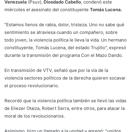
Venezuela
(Psuv),
Diosdado Cabello
, condenó este
miércoles el asesinato del constituyente
Tomás Lucena.
"Estamos llenos de rabia, dolor, tristeza. Uno no sabe qué
sentimiento se atraviesa cuando un compañero, sobre
todo joven, la violencia política le lleva la vida. Un hermano
constituyente, Tomás Lucena, del estado Trujillo", expresó
durante la transmisión del programa Con el Mazo Dando.
En transmisión de VTV, señaló que por la vía de la
violencia sectores políticos de la derecha quieren socavar
el proceso revolucionario.
Recordó que la violencia política también se llevó las vidas
de Eliezer Otaiza, Robert Serra, entre otros, para atacar la
moral de los revolucionarios.
Asimismo, hizo un llamado a la unidad y agregó: "unidos