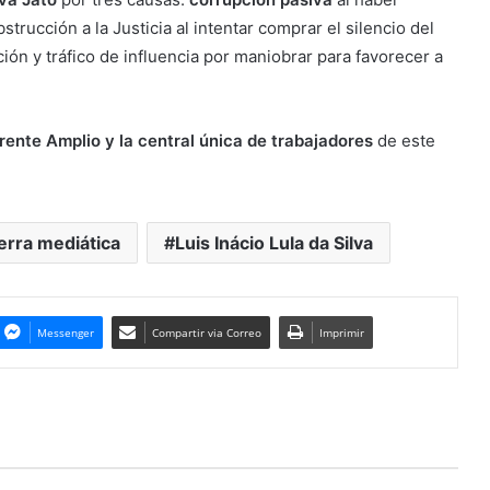
trucción a la Justicia al intentar comprar el silencio del
ión y tráfico de influencia por maniobrar para favorecer a
rente Amplio y la central única de trabajadores
de este
erra mediática
Luis Inácio Lula da Silva
Messenger
Compartir via Correo
Imprimir