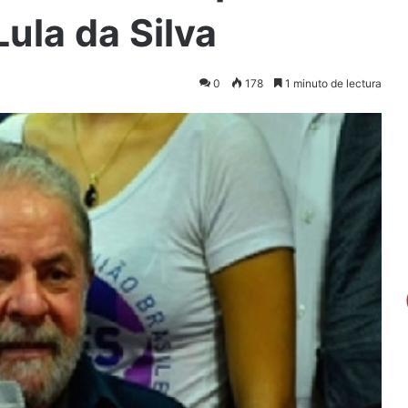
ula da Silva
0
178
1 minuto de lectura