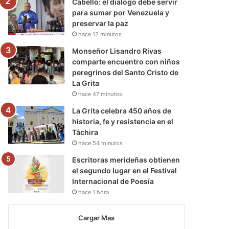
Cabello: el diálogo debe servir
para sumar por Venezuela y
preservar la paz
hace 12 minutos
Monseñor Lisandro Rivas
comparte encuentro con niños
peregrinos del Santo Cristo de
La Grita
hace 47 minutos
La Grita celebra 450 años de
historia, fe y resistencia en el
Táchira
hace 54 minutos
Escritoras merideñas obtienen
el segundo lugar en el Festival
Internacional de Poesía
hace 1 hora
Cargar Mas