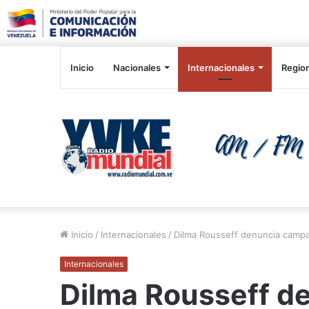
Inicio
Nacionales
Internacionales
Regio
Inicio
/
Internacionales
/
Dilma Rousseff denuncia campañ
Internacionales
Dilma Rousseff d