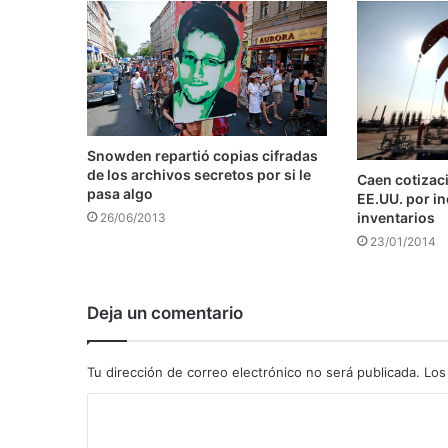
Snowden repartió copias cifradas
de los archivos secretos por si le
Caen cotizaci
pasa algo
EE.UU. por i
inventarios
26/06/2013
23/01/2014
Deja un comentario
Tu dirección de correo electrónico no será publicada.
Los
C
o