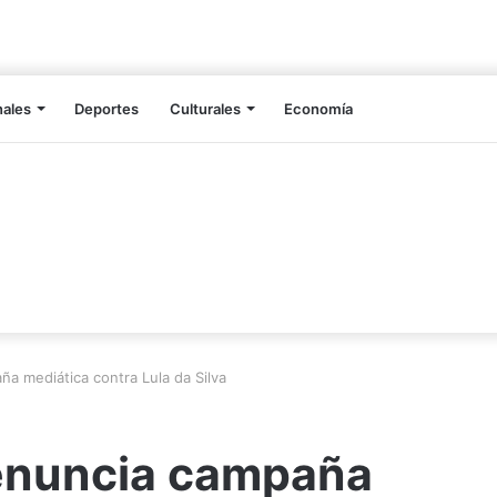
nales
Deportes
Culturales
Economía
a mediática contra Lula da Silva
enuncia campaña