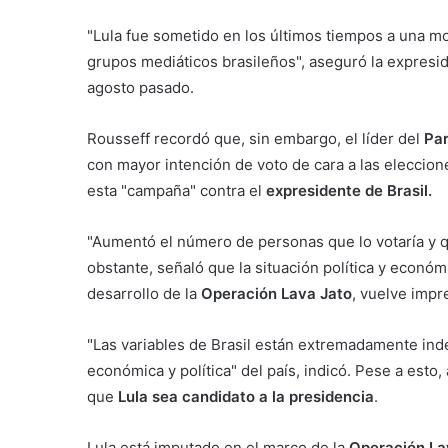
"Lula fue sometido en los últimos tiempos a una m
grupos mediáticos brasileños", aseguró la expresid
agosto pasado.
Rousseff recordó que, sin embargo, el líder del
Par
con mayor intención de voto de cara a las eleccion
esta "campaña" contra el
expresidente de Brasil.
"Aumentó el número de personas que lo votaría y q
obstante, señaló que la situación política y económ
desarrollo de la
Operación Lava Jato
, vuelve impr
"Las variables de Brasil están extremadamente inde
económica y política" del país, indicó. Pese a esto,
que
Lula sea candidato a la presidencia
.
Lula está imputado en el marco de la
Operación La