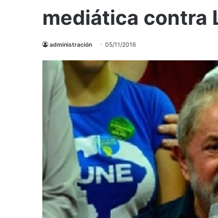
mediática contra L
administración
05/11/2016