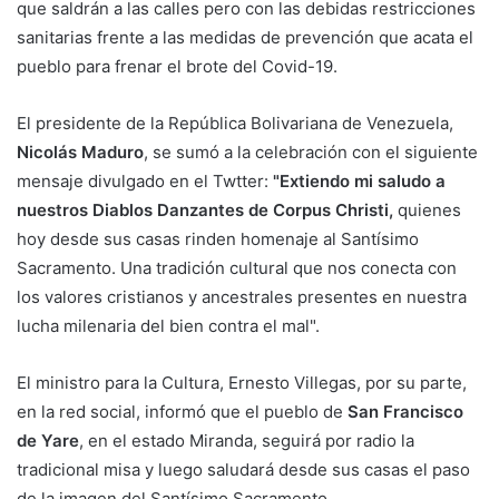
que saldrán a las calles pero con las debidas restricciones
sanitarias frente a las medidas de prevención que acata el
pueblo para frenar el brote del Covid-19.
El presidente de la República Bolivariana de Venezuela,
Nicolás Maduro
, se sumó a la celebración con el siguiente
mensaje divulgado en el Twtter:
"Extiendo mi saludo a
nuestros Diablos Danzantes de Corpus Christi,
quienes
hoy desde sus casas rinden homenaje al Santísimo
Sacramento. Una tradición cultural que nos conecta con
los valores cristianos y ancestrales presentes en nuestra
lucha milenaria del bien contra el mal".
El ministro para la Cultura, Ernesto Villegas, por su parte,
en la red social, informó que el pueblo de
San Francisco
de Yare
, en el estado Miranda, seguirá por radio la
tradicional misa y luego saludará desde sus casas el paso
de la imagen del Santísimo Sacramento.