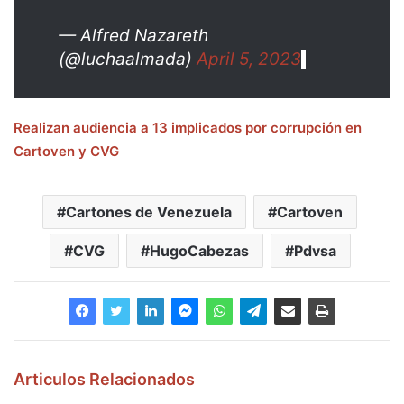
— Alfred Nazareth
(@luchaalmada)
April 5, 2023
Realizan audiencia a 13 implicados por corrupción en
Cartoven y CVG
Cartones de Venezuela
Cartoven
CVG
HugoCabezas
Pdvsa
Articulos Relacionados