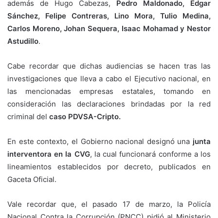
además de Hugo Cabezas,
Pedro Maldonado, Edgar
Sánchez, Felipe Contreras, Lino Mora, Tulio Medina,
Carlos Moreno, Johan Sequera, Isaac Mohamad y Nestor
Astudillo
.
Cabe recordar que dichas audiencias se hacen tras las
investigaciones que lleva a cabo el Ejecutivo nacional, en
las mencionadas empresas estatales, tomando en
consideración las declaraciones brindadas por la red
criminal del
caso PDVSA-Cripto.
En este contexto, el Gobierno nacional designó una
junta
interventora en la CVG
, la cual funcionará conforme a los
lineamientos establecidos por decreto, publicados en
Gaceta Oficial.
Vale recordar que, el pasado 17 de marzo, la Policía
Nacional Contra la Corrupción (PNCC) pidió al Ministerio