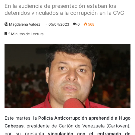
En la audiencia de presentación estaban los
detenidos vinculados a la corrupción en la CVG
Magdalena Valdez
05/04/2023
0
568
2 Minutos de Lectura
Este martes, la
Policía Anticorrupción aprehendió a Hugo
Cabezas
, presidente de Cartón de Venezuela (Cartoven),
por su presunta
vinculación con el entramado de