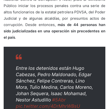
Público iniciar los procesos penales contra una serie de
altos funcionarios de la estatal petrolera PDVSA, del Poder
Judicial y de algunas alcaldías, por presuntos actos de
corrupción. Desde entonces,
más de 44 personas han
sido judicializadas en una operación sin precedentes en
el país
.
Entre los detenidos están Hugo
Cabezas, Pedro Maldonado, Edgar
Sánchez, Felipe Contreras, Lino
Mora, Tulio Medina, Carlos Moreno,
Johan Sequera, Isaac Mohamad,
Nestor Astudillo
#5Abr
pic.twitter.com/4DrMhrWBsU