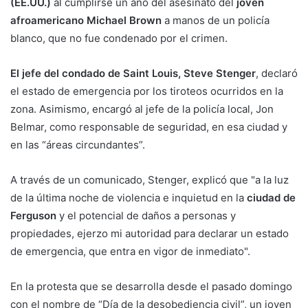
(EE.UU.)
al cumplirse un año del asesinato del
joven
afroamericano Michael Brown
a manos de un policía
blanco, que no fue condenado por el crimen.
El jefe del condado de Saint Louis, Steve Stenger
, declaró
el estado de emergencia por los tiroteos ocurridos en la
zona. Asimismo, encargó al jefe de la policía local, Jon
Belmar, como responsable de seguridad, en esa ciudad y
en las “áreas circundantes”.
A través de un comunicado, Stenger, explicó que "a la luz
de la última noche de violencia e inquietud en la
ciudad de
Ferguson
y el potencial de daños a personas y
propiedades, ejerzo mi autoridad para declarar un estado
de emergencia, que entra en vigor de inmediato".
En la protesta que se desarrolla desde el pasado domingo
con el nombre de “Día de la desobediencia civil”, un joven