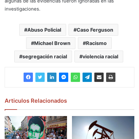
algunas de las evidencias fueron ignoradas en las
investigaciones.
Abuso Policial
Caso Ferguson
Michael Brown
Racismo
segregación racial
violencia racial
Articulos Relacionados