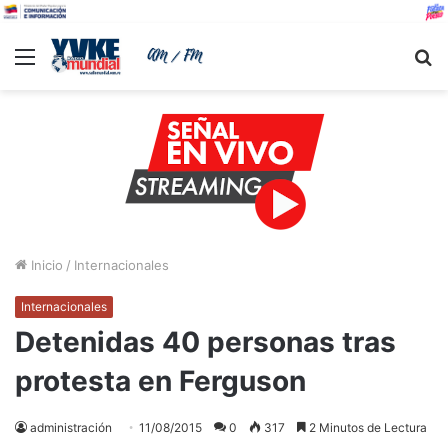
Menu
B
Inicio
/
Internacionales
Internacionales
Detenidas 40 personas tras
protesta en Ferguson
administración
11/08/2015
0
317
2 Minutos de Lectura