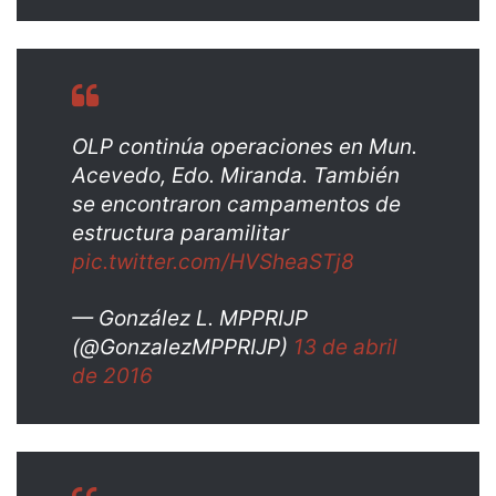
OLP continúa operaciones en Mun.
Acevedo, Edo. Miranda. También
se encontraron campamentos de
estructura paramilitar
pic.twitter.com/HVSheaSTj8
— González L. MPPRIJP
(@GonzalezMPPRIJP)
13 de abril
de 2016