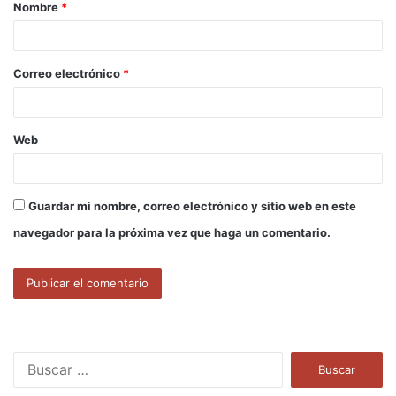
Nombre
*
r
i
o
Correo electrónico
*
*
Web
Guardar mi nombre, correo electrónico y sitio web en este
navegador para la próxima vez que haga un comentario.
B
u