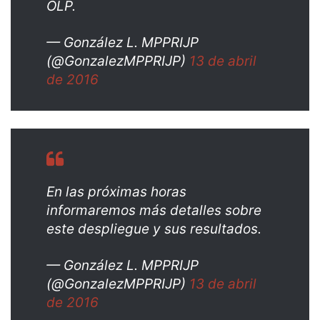
OLP.
— González L. MPPRIJP
(@GonzalezMPPRIJP)
13 de abril
de 2016
En las próximas horas
informaremos más detalles sobre
este despliegue y sus resultados.
— González L. MPPRIJP
(@GonzalezMPPRIJP)
13 de abril
de 2016