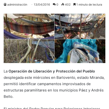
administración
13/04/2016
0
402
1 minuto de lectura
La
Operación de Liberación y Protección del Pueblo
desplegada este miércoles en Barlovento, estado Miranda,
permitió identificar campamentos improvisados de
estructuras paramilitares en los municipios Páez y Andrés
Bello.
El ministro del Poder Popular para Relaciones Interiores,