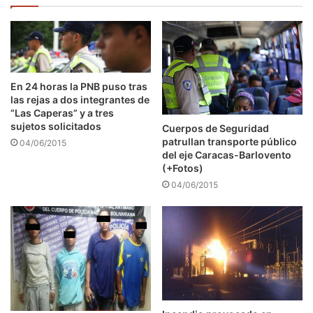
En 24 horas la PNB puso tras
las rejas a dos integrantes de
“Las Caperas” y a tres
sujetos solicitados
Cuerpos de Seguridad
patrullan transporte público
04/06/2015
del eje Caracas-Barlovento
(+Fotos)
04/06/2015