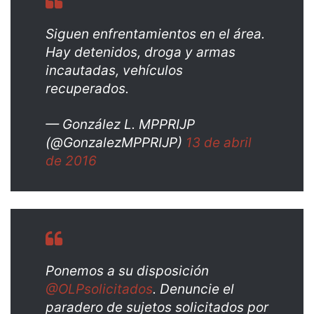
Siguen enfrentamientos en el área.
Hay detenidos, droga y armas
incautadas, vehículos
recuperados.
— González L. MPPRIJP
(@GonzalezMPPRIJP)
13 de abril
de 2016
Ponemos a su disposición
@OLPsolicitados
. Denuncie el
paradero de sujetos solicitados por