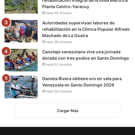
rehabilitación integral de la línea eléctrica
Planta Centro–Yaracuy
hace 35 minutos
Autoridades supervisan labores de
rehabilitación en la Clínica Popular Alfredo
Machado de La Guaira
hace 38 minutos
Canotaje venezolano vive una jornada
dorada con tres podios en Santo Domingo
hace 52 minutos
Daniela Rivera obtiene oro en vela para
Venezuela en Santo Domingo 2026
hace 59 minutos
Cargar Mas