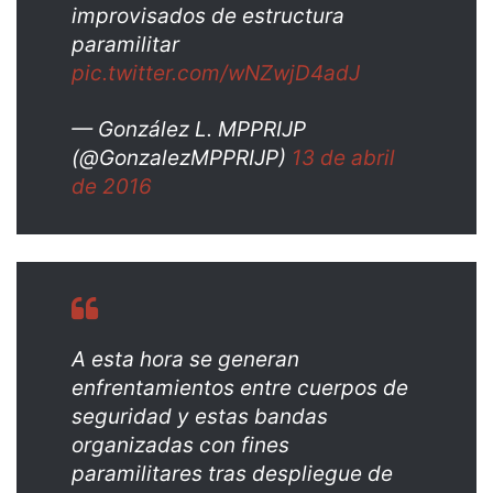
improvisados de estructura
paramilitar
pic.twitter.com/wNZwjD4adJ
— González L. MPPRIJP
(@GonzalezMPPRIJP)
13 de abril
de 2016
A esta hora se generan
enfrentamientos entre cuerpos de
seguridad y estas bandas
organizadas con fines
paramilitares tras despliegue de