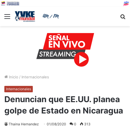
Menu
B
Inicio
/
Internacionales
Internacionales
Denuncian que EE.UU. planea
golpe de Estado en Nicaragua
Thaina Hernandez
01/08/2020
0
313