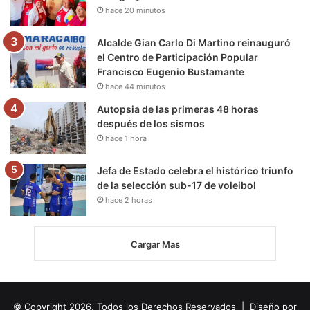
hace 20 minutos
Alcalde Gian Carlo Di Martino reinauguró
el Centro de Participación Popular
Francisco Eugenio Bustamante
hace 44 minutos
Autopsia de las primeras 48 horas
después de los sismos
hace 1 hora
Jefa de Estado celebra el histórico triunfo
de la selección sub-17 de voleibol
hace 2 horas
Cargar Mas
© Copyright 2026, Todos los Derechos Reservados | Diseño por