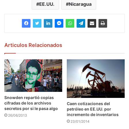
EE.UU.
Nicaragua
Articulos Relacionados
Snowden repartió copias
cifradas de los archivos
Caen cotizaciones del
secretos por si le pasa algo
petróleo en EE.UU. por
incremento de inventarios
26/06/2013
23/01/2014