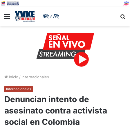
Menu
B
Inicio
/
Internacionales
Internacionales
Denuncian intento de
asesinato contra activista
social en Colombia