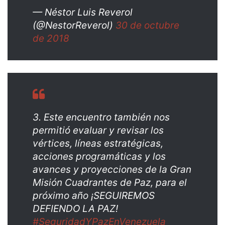
— Néstor Luis Reverol
(@NestorReverol)
30 de octubre
de 2018
3. Este encuentro también nos
permitió evaluar y revisar los
vértices, líneas estratégicas,
acciones programáticas y los
avances y proyecciones de la Gran
Misión Cuadrantes de Paz, para el
próximo año ¡SEGUIREMOS
DEFIENDO LA PAZ!
#SeguridadYPazEnVenezuela