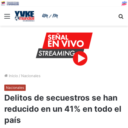
Menu
B
Inicio
/
Nacionales
Nacionales
Delitos de secuestros se han
reducido en un 41% en todo el
país