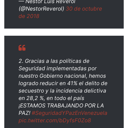
— Néstor Luis Reverol
(@NestorReverol)
30 de octubre
de 2018
2. Gracias a las políticas de
Seguridad implementadas por
nuestro Gobierno nacional, hemos
logrado reducir en 41% el delito de
secuestro y la incidencia delictiva
en 28,2 %, en todo el país
¡ESTAMOS TRABAJANDO POR LA
PAZ!
#SeguridadYPazEnVenezuela
pic.twitter.com/bDyfsF0Zo8