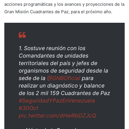
acciones programáticas y los avances y proyecciones de la
Gran Misión Cuadrantes de Paz, para el próximo año.
1. Sostuve reunión con los
Comandantes de unidades
territoriales del país y jefes de
organismos de seguridad desde la
sede de la
@GNBOficial
para
realizar un diagnóstico y balance
de los 2 mil 159 Cuadrantes de Paz
#SeguridadYPazEnVenezuela
#30Oct
pic.twitter.com/dHwRbDZJcQ