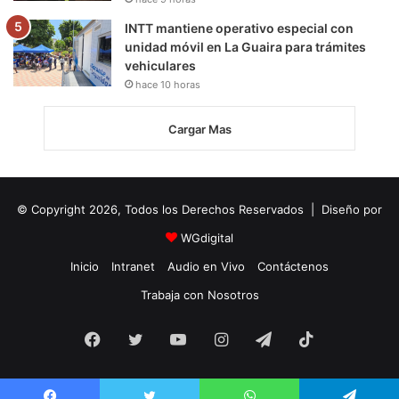
INTT mantiene operativo especial con
unidad móvil en La Guaira para trámites
vehiculares
hace 10 horas
Cargar Mas
© Copyright 2026, Todos los Derechos Reservados | Diseño por
WGdigital
Inicio
Intranet
Audio en Vivo
Contáctenos
Trabaja con Nosotros
Facebook
Twitter
YouTube
Instagram
Telegram
TikTok