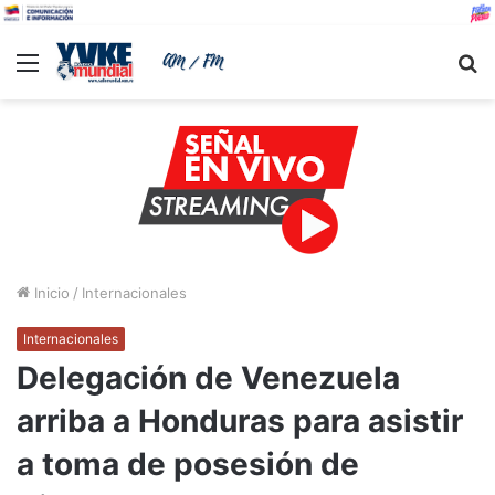
Menu
B
Inicio
/
Internacionales
Internacionales
Delegación de Venezuela
arriba a Honduras para asistir
a toma de posesión de