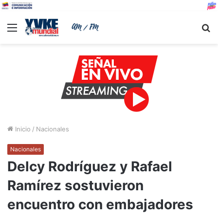
Menu
B
Inicio
/
Nacionales
Nacionales
Delcy Rodríguez y Rafael
Ramírez sostuvieron
encuentro con embajadores