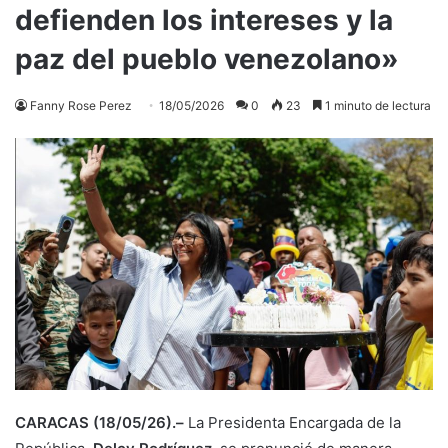
defienden los intereses y la
paz del pueblo venezolano»
Fanny Rose Perez
18/05/2026
0
23
1 minuto de lectura
CARACAS (18/05/26).–
La Presidenta Encargada de la