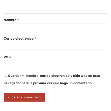
t
a
Nombre
*
r
i
o
Correo electrónico
*
*
Web
Guardar mi nombre, correo electrónico y sitio web en este
navegador para la próxima vez que haga un comentario.