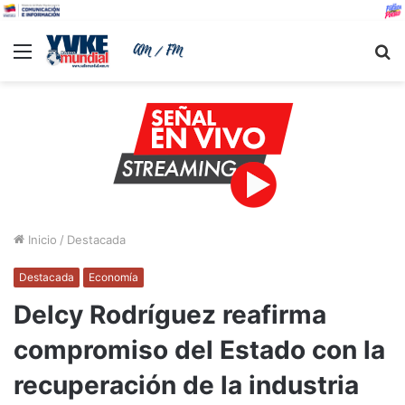
Menu
B
Inicio
/
Destacada
Destacada
Economía
Delcy Rodríguez reafirma
compromiso del Estado con la
recuperación de la industria