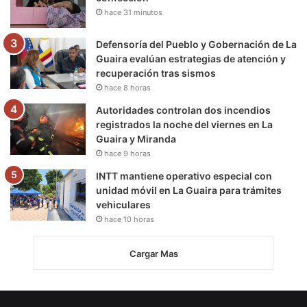
hace 31 minutos
Defensoría del Pueblo y Gobernación de La
Guaira evalúan estrategias de atención y
recuperación tras sismos
hace 8 horas
Autoridades controlan dos incendios
registrados la noche del viernes en La
Guaira y Miranda
hace 9 horas
INTT mantiene operativo especial con
unidad móvil en La Guaira para trámites
vehiculares
hace 10 horas
Cargar Mas