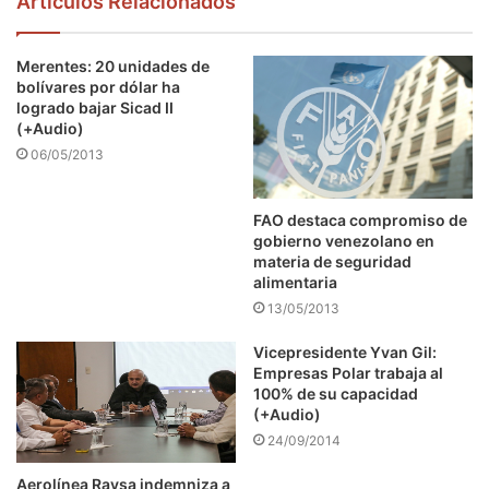
Articulos Relacionados
Merentes: 20 unidades de
bolívares por dólar ha
logrado bajar Sicad II
(+Audio)
06/05/2013
FAO destaca compromiso de
gobierno venezolano en
materia de seguridad
alimentaria
13/05/2013
Vicepresidente Yvan Gil:
Empresas Polar trabaja al
100% de su capacidad
(+Audio)
24/09/2014
Aerolínea Ravsa indemniza a