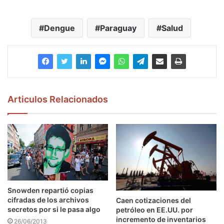
Dengue
Paraguay
Salud
Articulos Relacionados
Snowden repartió copias
cifradas de los archivos
Caen cotizaciones del
secretos por si le pasa algo
petróleo en EE.UU. por
incremento de inventarios
26/06/2013