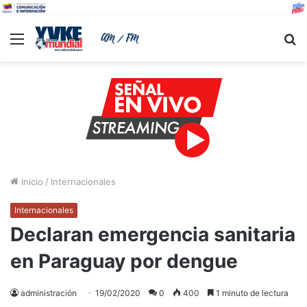
Menu
B
Inicio
/
Internacionales
Internacionales
Declaran emergencia sanitaria
en Paraguay por dengue
administración
19/02/2020
0
400
1 minuto de lectura