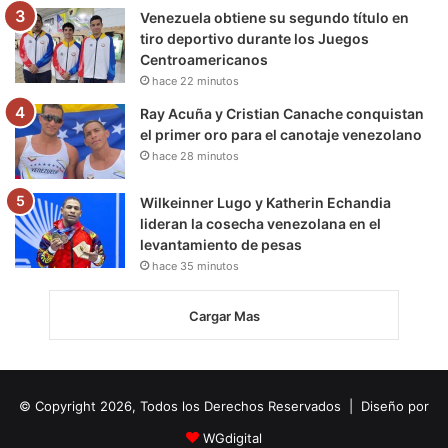
Venezuela obtiene su segundo título en
tiro deportivo durante los Juegos
Centroamericanos
hace 22 minutos
Ray Acuña y Cristian Canache conquistan
el primer oro para el canotaje venezolano
hace 28 minutos
Wilkeinner Lugo y Katherin Echandia
lideran la cosecha venezolana en el
levantamiento de pesas
hace 35 minutos
Cargar Mas
© Copyright 2026, Todos los Derechos Reservados | Diseño por
WGdigital