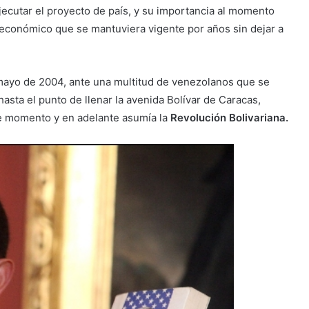
ejecutar el proyecto de país, y su importancia al momento
 económico que se mantuviera vigente por años sin dejar a
 mayo de 2004, ante una multitud de venezolanos que se
 hasta el punto de llenar la avenida Bolívar de Caracas,
e momento y en adelante asumía la
Revolución Bolivariana.