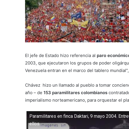
El jefe de Estado hizo referencia al
paro económico
2003, que ejecutaron los grupos de poder oligárqu
Venezuela entran en el marco del tablero mundial",
Chávez hizo un llamado al pueblo a tomar concienc
año – de
153 paramilitares colombianos
contratado
imperialismo norteamericano, para orquestar el pla
Paramilitares en finca Daktari, 9 mayo 2004. Entre
ellos