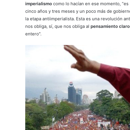
imperialismo
como lo hacían en ese momento, “es de
cinco años y tres meses y un poco más de gobierno
la etapa antiimperialista. Esta es una revolución an
nos obliga, sí, que nos obliga al
pensamiento claro
entero".