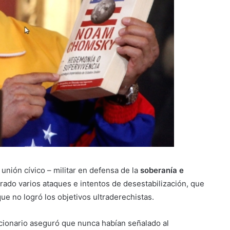
 unión cívico – militar en defensa de la
soberanía e
ado varios ataques e intentos de desestabilización, que
e no logró los objetivos ultraderechistas.
lucionario aseguró que nunca habían señalado al