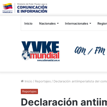
Inicio
Nacionales
Internacionales
Regio
Inicio
/
Reportajes
/
Declaración antiimperialista del 
Reportajes
Declaración antiim