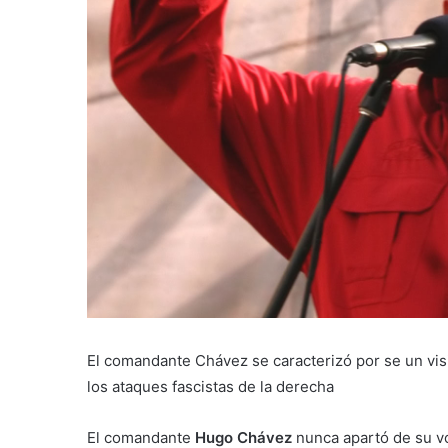
El comandante Chávez se caracterizó por se un visi
los ataques fascistas de la derecha
El comandante
Hugo Chávez
nunca apartó de su voc