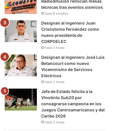
Radiodifusión reinician mesas
técnicas tras eventos sísmicos
hace 8 minutos
Designan al ingeniero Juan
Crisóstomo Fernández como
nuevo presidente de
CORPOELEC
hace 2 horas
Designan al ingeniero José Luis
Betancourt como nuevo
Viceministro de Servicios
Eléctricos
hace 2 horas
Jefa de Estado felicita a la
Vinotinto Sub20 por
consagrarse campeona en los
Juegos Centroamericanos y del
Caribe 2026
hace 3 horas