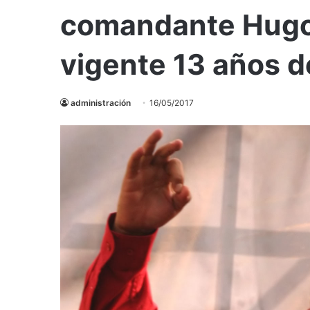
comandante Hug
vigente 13 años 
administración
16/05/2017