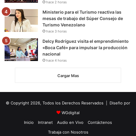
hace 2 horas
Ministerio para el Turismo reactiva las
mesas de trabajo del Súper Consejo de
Turismo Venezolano
hace 3 horas
Delcy Rodríguez visita el emprendimiento
«Boca Café» para impulsar la producción
nacional
hace 4 horas
Cargar Mas
© Copyright 2026, Todos los Derechos Reservados | Diseño por
WGdigital
Inicio
Intranet
Audio en Vivo
Contáctenos
Trabaja con Nosotros