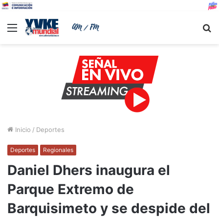
Menu
B
Inicio
/
Deportes
Deportes
Regionales
Daniel Dhers inaugura el
Parque Extremo de
Barquisimeto y se despide del