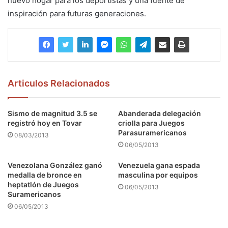
nuevo hogar para los deportistas y una fuente de
inspiración para futuras generaciones.
Articulos Relacionados
Sismo de magnitud 3.5 se
Abanderada delegación
registró hoy en Tovar
criolla para Juegos
Parasuramericanos
08/03/2013
06/05/2013
Venezolana González ganó
Venezuela gana espada
medalla de bronce en
masculina por equipos
heptatlón de Juegos
06/05/2013
Suramericanos
06/05/2013