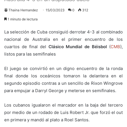
Thaina Hernandez
15/03/2023
0
312
1 minuto de lectura
La selección de Cuba consiguió derrotar 4-3 al combinado
nacional de Australia en el primer encuentro de los
cuartos de final del
Clásico Mundial de Béisbol
(
CMB
),
listos para las semifinales
El juego se convirtió en un digno encuentro de la ronda
final donde los oceánicos tomaron la delantera en el
segundo episodio contras a un sencillo de Rixon Wingrove
para empujar a Darryl George y meterse en semifinales.
Los cubanos igualaron el marcador en la baja del tercero
por medio de un rodado de Luis Robert Jr. que forzó el out
en primera y mandó al plato a Roel Santos.