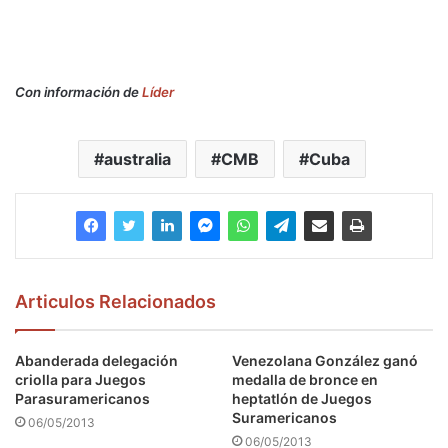
Con información de
Líder
australia
CMB
Cuba
Articulos Relacionados
Abanderada delegación
Venezolana González ganó
criolla para Juegos
medalla de bronce en
Parasuramericanos
heptatlón de Juegos
Suramericanos
06/05/2013
06/05/2013