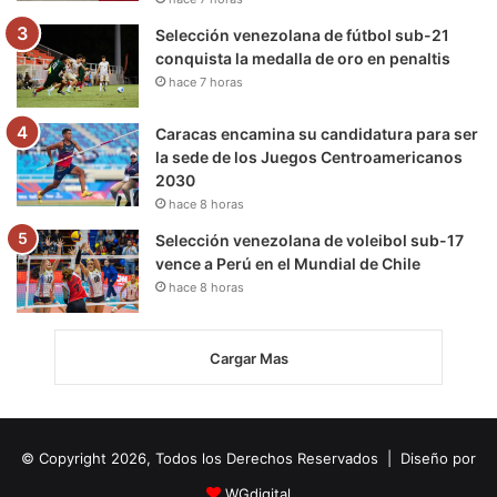
Selección venezolana de fútbol sub-21
conquista la medalla de oro en penaltis
hace 7 horas
Caracas encamina su candidatura para ser
la sede de los Juegos Centroamericanos
2030
hace 8 horas
Selección venezolana de voleibol sub-17
vence a Perú en el Mundial de Chile
hace 8 horas
Cargar Mas
© Copyright 2026, Todos los Derechos Reservados | Diseño por
WGdigital