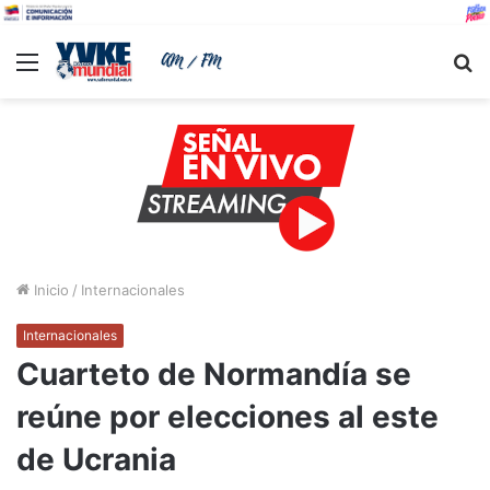
Menu
B
Inicio
/
Internacionales
Internacionales
Cuarteto de Normandía se
reúne por elecciones al este
de Ucrania