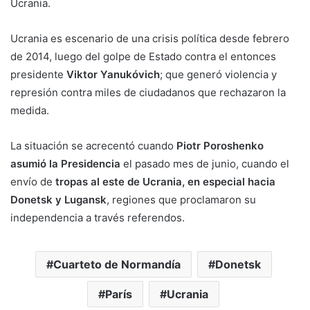
Ucrania.
Ucrania es escenario de una crisis política desde febrero
de 2014, luego del golpe de Estado contra el entonces
presidente
Viktor Yanukóvich
; que generó violencia y
represión contra miles de ciudadanos que rechazaron la
medida.
La situación se acrecentó cuando
Piotr Poroshenko
asumió la Presidencia
el pasado mes de junio, cuando el
envío de
tropas al este de Ucrania, en especial hacia
Donetsk y Lugansk
, regiones que proclamaron su
independencia a través referendos.
Cuarteto de Normandía
Donetsk
París
Ucrania