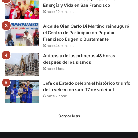
Energía y Vida en San Francisco
hace 20 minutos
Alcalde Gian Carlo Di Martino reinauguró
el Centro de Participación Popular
Francisco Eugenio Bustamante
hace 44 minutos
Autopsia de las primeras 48 horas
después de los sismos
hace 1 hora
Jefa de Estado celebra el histórico triunfo
de la selección sub-17 de voleibol
hace 2 horas
Cargar Mas