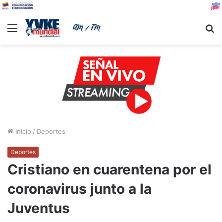
Menu
B
Inicio
/
Deportes
Deportes
Cristiano en cuarentena por el
coronavirus junto a la
Juventus