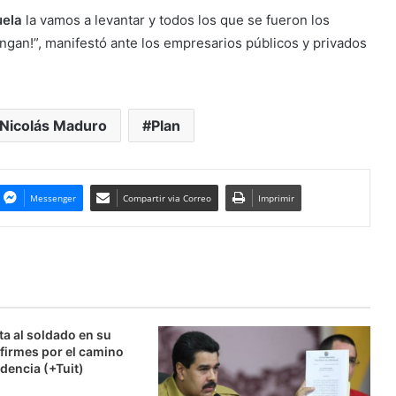
uela
la vamos a levantar y todos los que se fueron los
ngan!”, manifestó ante los empresarios públicos y privados
Nicolás Maduro
Plan
Messenger
Compartir via Correo
Imprimir
ta al soldado en su
firmes por el camino
dencia (+Tuit)