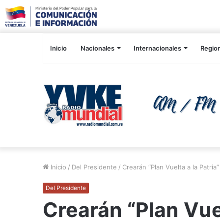
Inicio
Nacionales
Internacionales
Regio
Inicio
/
Del Presidente
/
Crearán “Plan Vuelta a la Patria
Del Presidente
Crearán “Plan Vuel