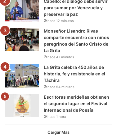
Cabello: el diálogo debe servir
para sumar por Venezuela y
preservar la paz
hace 12 minutos
Monseñor Lisandro Rivas
comparte encuentro con niños
peregrinos del Santo Cristo de
La Grita
hace 47 minutos
La Grita celebra 450 años de
historia, fe y resistencia en el
Táchira
hace 54 minutos
Escritoras merideñas obtienen
el segundo lugar en el Festival
Internacional de Poesía
hace 1 hora
Cargar Mas