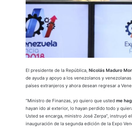
El presidente de la República,
Nicolás Maduro Mo
de ayuda y apoyo a los venezolanos y venezolanas
países extranjeros y ahora desean regresar a Vene
“Ministro de Finanzas, yo quiero que usted
me haga
hayan ido al exterior, lo hayan perdido todo y quie
Usted se encarga, ministro José Zerpa”, instruyó e
inauguración de la segunda edición de la Expo Ven