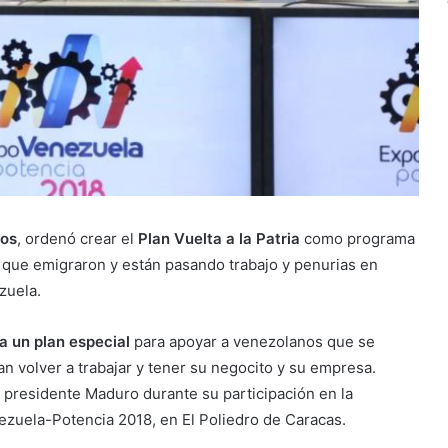
ros
, ordenó crear el
Plan Vuelta a la Patria
como programa
 que emigraron y están pasando trabajo y penurias en
zuela.
 un plan especial
para apoyar a venezolanos que se
ran volver a trabajar y tener su negocito y su empresa.
l presidente Maduro durante su participación en la
ezuela-Potencia 2018, en El Poliedro de Caracas.