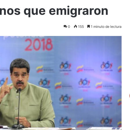
anos que emigraron
0
155
1 minuto de lectura