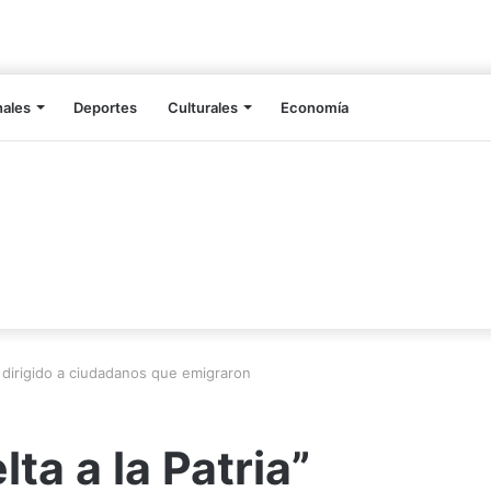
nales
Deportes
Culturales
Economía
” dirigido a ciudadanos que emigraron
ta a la Patria”