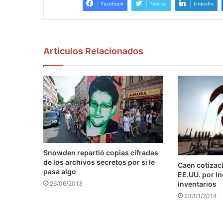
Facebook
Twitter
LinkedIn
Articulos Relacionados
Snowden repartió copias cifradas
de los archivos secretos por si le
Caen cotizaci
pasa algo
EE.UU. por i
inventarios
26/06/2013
23/01/2014