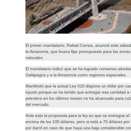
El primer mandatario, Rafael Correa, anunció este sába
la Amazonía, que busca fijar presupuesto para las zonas 
naturales.
El mandatario indicó que se ha logrado consenso alreded
Galápagos y a la Amazonía como regiones especiales.
Manifestó que la actual Ley 010 dispone un dólar por cad
injusto porque se ha tenido que entregar esa cantidad a
petrolera en los últimos meses no ha alcanzado para cubr
del mercado.
Ante esto la propuesta para la ley es que se entregue el 
encima de los 100 dólares, pero si está a 70 dólares por 
por barril en caso de que haya una baja considerable com