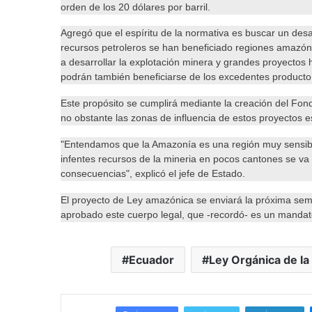
orden de los 20 dólares por barril.
Agregó que el espíritu de la normativa es buscar un desar
recursos petroleros se han beneficiado regiones amazón
a desarrollar la explotación minera y grandes proyectos 
podrán también beneficiarse de los excedentes producto
Este propósito se cumplirá mediante la creación del Fon
no obstante las zonas de influencia de estos proyectos 
"Entendamos que la Amazonía es una región muy sensible
infentes recursos de la mineria en pocos cantones se va
consecuencias", explicó el jefe de Estado.
El proyecto de Ley amazónica se enviará la próxima sem
aprobado este cuerpo legal, que -recordó- es un mandato
Ecuador
Ley Orgánica de l