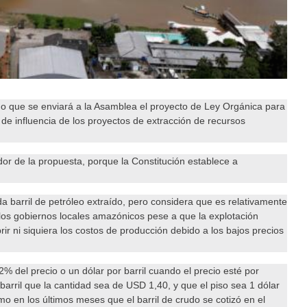
do que se enviará a la Asamblea el proyecto de Ley Orgánica para
de influencia de los proyectos de extracción de recursos
or de la propuesta, porque la Constitución establece a
a barril de petróleo extraído, pero considera que es relativamente
 los gobiernos locales amazónicos pese a que la explotación
ir ni siquiera los costos de producción debido a los bajos precios
2% del precio o un dólar por barril cuando el precio esté por
barril que la cantidad sea de USD 1,40, y que el piso sea 1 dólar
o en los últimos meses que el barril de crudo se cotizó en el