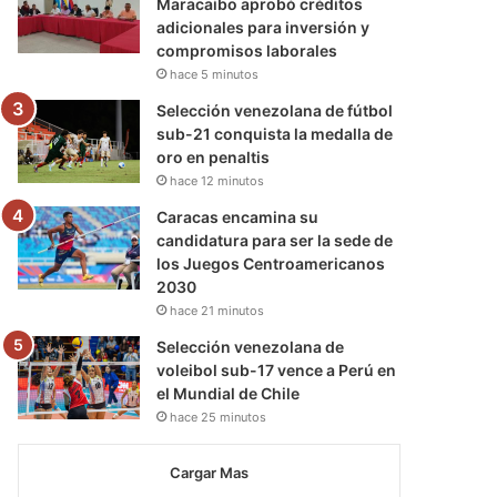
Maracaibo aprobó créditos
adicionales para inversión y
compromisos laborales
hace 5 minutos
Selección venezolana de fútbol
sub-21 conquista la medalla de
oro en penaltis
hace 12 minutos
Caracas encamina su
candidatura para ser la sede de
los Juegos Centroamericanos
2030
hace 21 minutos
Selección venezolana de
voleibol sub-17 vence a Perú en
el Mundial de Chile
hace 25 minutos
Cargar Mas