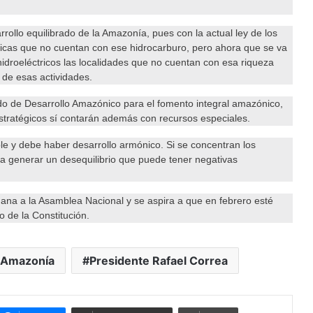
rollo equilibrado de la Amazonía, pues con la actual ley de los
icas que no cuentan con ese hidrocarburo, pero ahora que se va
hidroeléctricos las localidades que no cuentan con esa riqueza
 de esas actividades.
do de Desarrollo Amazónico para el fomento integral amazónico,
estratégicos sí contarán además con recursos especiales.
 y debe haber desarrollo armónico. Si se concentran los
 a generar un desequilibrio que puede tener negativas
ana a la Asamblea Nacional y se aspira a que en febrero esté
 de la Constitución.
a Amazonía
Presidente Rafael Correa