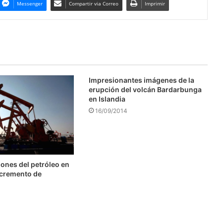
Messenger
Compartir via Correo
Imprimir
Impresionantes imágenes de la
erupción del volcán Bardarbunga
en Islandia
16/09/2014
ones del petróleo en
ncremento de