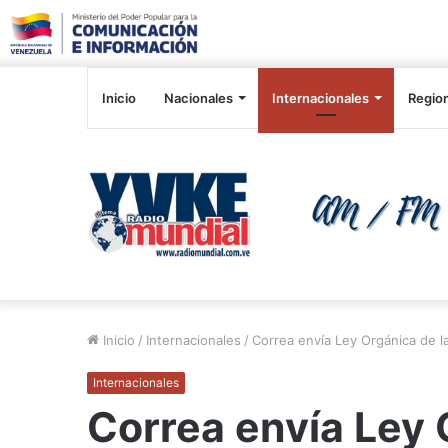
Inicio
Nacionales
Internacionales
Regio
Inicio
/
Internacionales
/
Correa envía Ley Orgánica de 
Internacionales
Correa envía Ley 