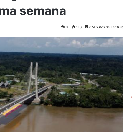
ima semana
0
118
2 Minutos de Lectura