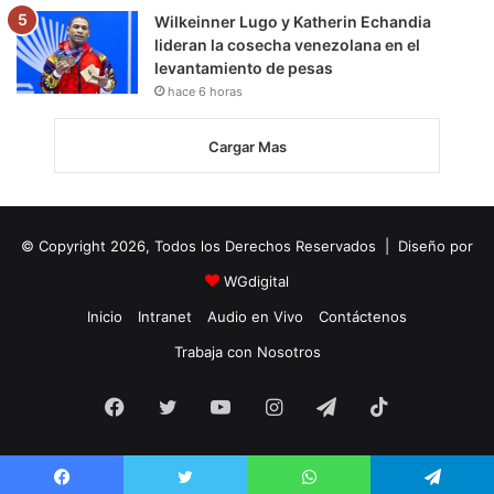
Wilkeinner Lugo y Katherin Echandia
lideran la cosecha venezolana en el
levantamiento de pesas
hace 6 horas
Cargar Mas
© Copyright 2026, Todos los Derechos Reservados | Diseño por
WGdigital
Inicio
Intranet
Audio en Vivo
Contáctenos
Trabaja con Nosotros
Facebook
Twitter
YouTube
Instagram
Telegram
TikTok