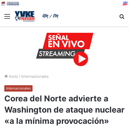
Menu
B
Inicio
/
Internacionales
Internacionales
Corea del Norte advierte a
Washington de ataque nuclear
«a la mínima provocación»