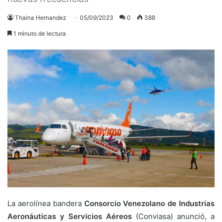
Thaina Hernandez
05/09/2023
0
388
1 minuto de lectura
La aerolínea bandera
Consorcio Venezolano de Industrias
Aeronáuticas y Servicios Aéreos
(Conviasa) anunció, a