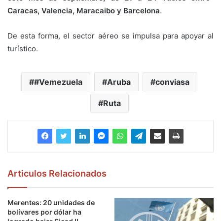
Caracas, Valencia, Maracaibo y Barcelona
.
De esta forma, el sector aéreo se impulsa para apoyar al
turístico.
#Vemezuela
Aruba
conviasa
Ruta
Articulos Relacionados
Merentes: 20 unidades de
bolívares por dólar ha