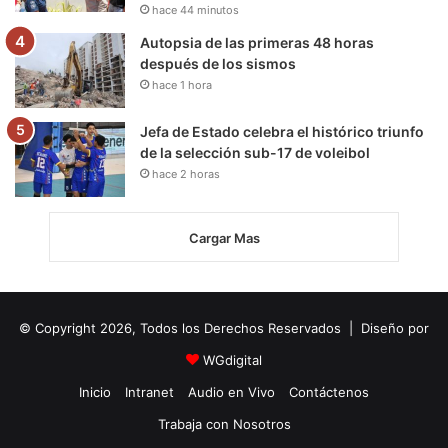
hace 44 minutos
Autopsia de las primeras 48 horas
después de los sismos
hace 1 hora
Jefa de Estado celebra el histórico triunfo
de la selección sub-17 de voleibol
hace 2 horas
Cargar Mas
© Copyright 2026, Todos los Derechos Reservados | Diseño por
WGdigital
Inicio
Intranet
Audio en Vivo
Contáctenos
Trabaja con Nosotros