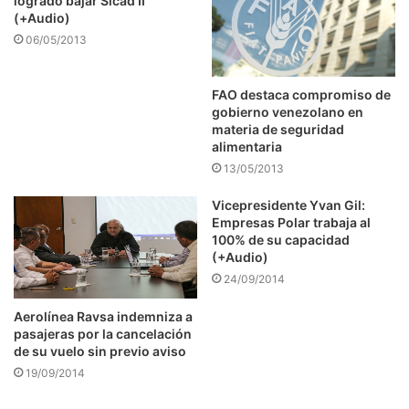
logrado bajar Sicad II
(+Audio)
06/05/2013
FAO destaca compromiso de
gobierno venezolano en
materia de seguridad
alimentaria
13/05/2013
Vicepresidente Yvan Gil:
Empresas Polar trabaja al
100% de su capacidad
(+Audio)
24/09/2014
Aerolínea Ravsa indemniza a
pasajeras por la cancelación
de su vuelo sin previo aviso
19/09/2014