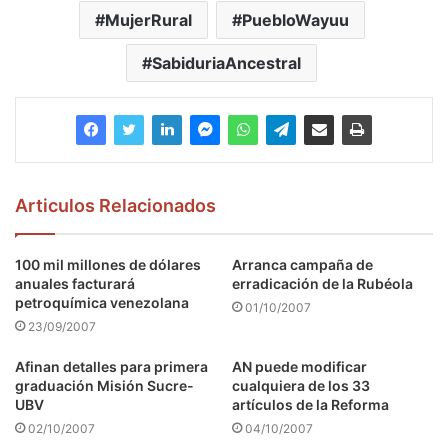
MujerRural
PuebloWayuu
SabiduriaAncestral
Articulos Relacionados
100 mil millones de dólares
Arranca campaña de
anuales facturará
erradicación de la Rubéola
petroquímica venezolana
01/10/2007
23/09/2007
Afinan detalles para primera
AN puede modificar
graduación Misión Sucre-
cualquiera de los 33
UBV
artículos de la Reforma
02/10/2007
04/10/2007