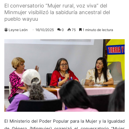
El conversatorio “Mujer rural, voz viva” del
Minmujer visibilizó la sabiduría ancestral del
pueblo wayuu
Leyne León
16/10/2025
0
75
1 minuto de lectura
El Ministerio del Poder Popular para la Mujer y la Igualdad
de Género (Minmujer) organizó el conversatorio “Mujer