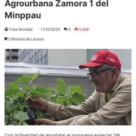
Agrourbana Zamora 1 del
Minppau
Yvke Mundial
11/10/2023
0
5.208
2 Minutos de Lectura
Con la finalidad de apuntalar el programa especial “Mi