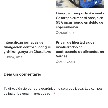
Línea de transporte Hacienda
Casarapa aumentó pasaje en
55% incurriendo en delito de
especulación
21/08/2014
Intensifican jornadas de
Privan de libertad a dos
fumigación contra el dengue
involucrados en
y chikungunya en Charallave
contrabando de alimentos en
Vargas
19/09/2014
24/09/2014
Deja un comentario
Tu dirección de correo electrónico no será publicada.
Los campos
obligatorios están marcados con
*
C