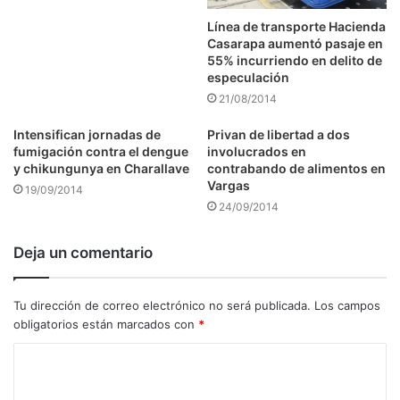
Línea de transporte Hacienda
Casarapa aumentó pasaje en
55% incurriendo en delito de
especulación
21/08/2014
Intensifican jornadas de
Privan de libertad a dos
fumigación contra el dengue
involucrados en
y chikungunya en Charallave
contrabando de alimentos en
Vargas
19/09/2014
24/09/2014
Deja un comentario
Tu dirección de correo electrónico no será publicada.
Los campos
obligatorios están marcados con
*
C
o