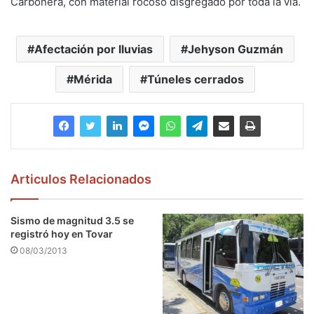
Carbonera, con material rocoso disgregado por toda la vía.
Afectación por lluvias
Jehyson Guzmán
Mérida
Túneles cerrados
Articulos Relacionados
Sismo de magnitud 3.5 se
registró hoy en Tovar
08/03/2013