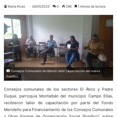
Maria Rivas
26/05/2023
0
396
1 minuto de lectura
Consejos Comunales recibieron taller capacitación del nuevo
Fomficc
Consejos comunales de los sectores El Ático y Padre
Duque, parroquia Montalbán del municipio Campo Elías,
recibieron taller de capacitación por parte del Fondo
Merideño para Financiamiento de los Consejos Comunales
y Otras Formas de Organización Social (Fomficc), sobre