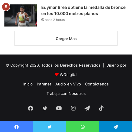
Edymar Brea obtiene la medalla de bronce
en los 10.000 metros planos
hace 2 horas
Cargar Mas
© Copyright 2026, Todos los Derechos Reservados | Diseño por
WGdigital
Inicio
Intranet
Audio en Vivo
Contáctenos
Trabaja con Nosotros
Facebook
Twitter
YouTube
Instagram
Telegram
TikTok