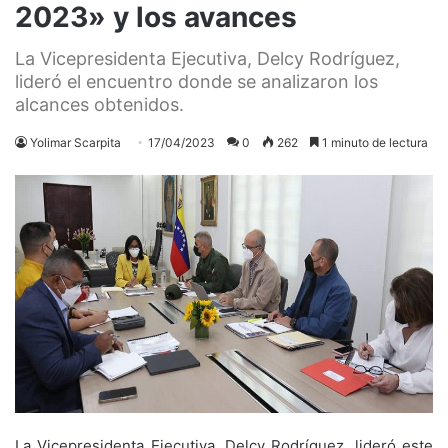
2023» y los avances
La Vicepresidenta Ejecutiva, Delcy Rodríguez,
lideró el encuentro donde se analizaron los
alcances obtenidos.
Yolimar Scarpita
17/04/2023
0
262
1 minuto de lectura
La Vicepresidenta Ejecutiva, Delcy Rodríguez, lideró este