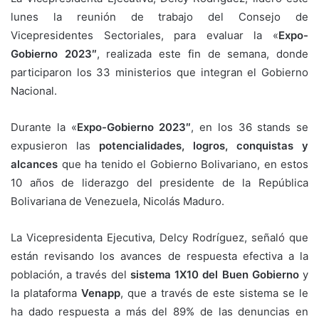
lunes la reunión de trabajo del Consejo de
Vicepresidentes Sectoriales, para evaluar la «
Expo-
Gobierno 2023″
, realizada este fin de semana, donde
participaron los 33 ministerios que integran el Gobierno
Nacional.
Durante la «
Expo-Gobierno 2023″
, en los 36 stands se
expusieron las
potencialidades, logros, conquistas y
alcances
que ha tenido el Gobierno Bolivariano, en estos
10 años de liderazgo del presidente de la República
Bolivariana de Venezuela, Nicolás Maduro.
La Vicepresidenta Ejecutiva, Delcy Rodríguez, señaló que
están revisando los avances de respuesta efectiva a la
población, a través del
sistema 1X10 del Buen Gobierno
y
la plataforma
Venapp
, que a través de este sistema se le
ha dado respuesta a más del 89% de las denuncias en