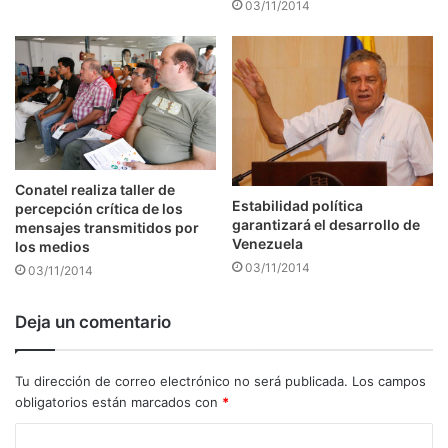
03/11/2014
Conatel realiza taller de
Estabilidad política
percepción crítica de los
garantizará el desarrollo de
mensajes transmitidos por
Venezuela
los medios
03/11/2014
03/11/2014
Deja un comentario
Tu dirección de correo electrónico no será publicada.
Los campos
obligatorios están marcados con
*
C