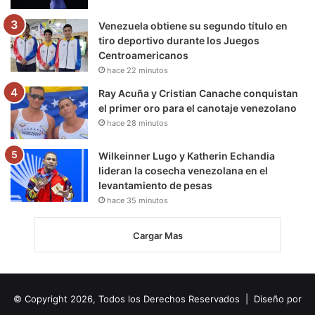
Venezuela obtiene su segundo título en
tiro deportivo durante los Juegos
Centroamericanos
hace 22 minutos
Ray Acuña y Cristian Canache conquistan
el primer oro para el canotaje venezolano
hace 28 minutos
Wilkeinner Lugo y Katherin Echandia
lideran la cosecha venezolana en el
levantamiento de pesas
hace 35 minutos
Cargar Mas
© Copyright 2026, Todos los Derechos Reservados | Diseño por