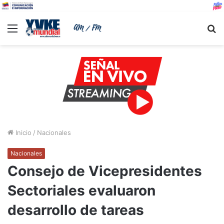
Menu
B
Inicio
/
Nacionales
Nacionales
Consejo de Vicepresidentes
Sectoriales evaluaron
desarrollo de tareas