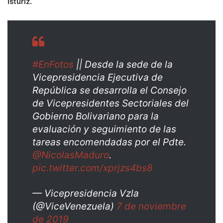
Istúriz.
#EnFotos
|| Desde la sede de la
Vicepresidencia Ejecutiva de
República se desarrolla el Consejo
de Vicepresidentes Sectoriales del
Gobierno Bolivariano para la
evaluación y seguimiento de las
tareas encomendadas por el Pdte.
@NicolasMaduro
.
pic.twitter.com/xprjzs4bs8
— Vicepresidencia Vzla
(@ViceVenezuela)
7 de noviembre
de 2019